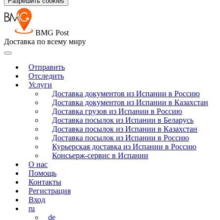
Разрешить cookies
BMG Post
Доставка по всему миру
Отправить
Отследить
Услуги
Доставка документов из Испании в Россию
Доставка документов из Испании в Казахстан
Доставка грузов из Испании в Россию
Доставка посылок из Испании в Беларусь
Доставка посылок из Испании в Казахстан
Доставка посылок из Испании в Россию
Курьерская доставка из Испании в Россию
Консьерж-сервис в Испании
О нас
Помощь
Контакты
Регистрация
Вход
ru
de