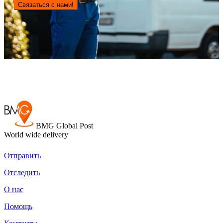
Связаться с нами!
BMG Global Post
World wide delivery
Отправить
Отследить
О нас
Помощь