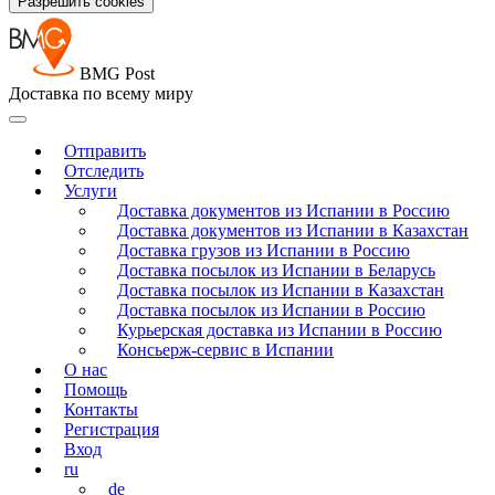
Разрешить cookies
BMG Post
Доставка по всему миру
Отправить
Отследить
Услуги
Доставка документов из Испании в Россию
Доставка документов из Испании в Казахстан
Доставка грузов из Испании в Россию
Доставка посылок из Испании в Беларусь
Доставка посылок из Испании в Казахстан
Доставка посылок из Испании в Россию
Курьерская доставка из Испании в Россию
Консьерж-сервис в Испании
О нас
Помощь
Контакты
Регистрация
Вход
ru
de